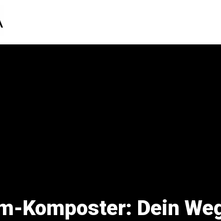
um-Komposter: Dein We