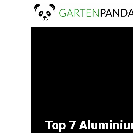
Zum
Inhalt
springen
Top 7 Alumini