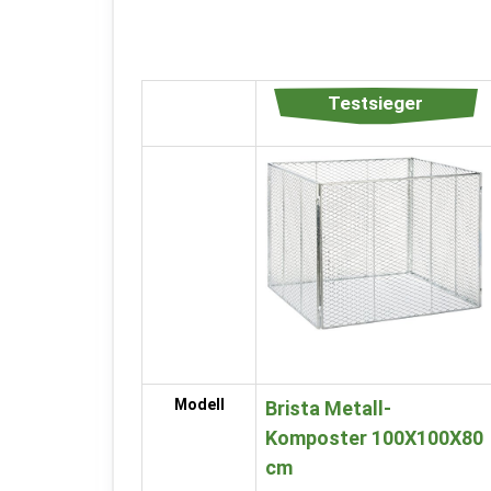
Testsieger
Modell
Brista Metall-
Komposter 100X100X80
cm