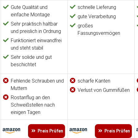
Gute Qualität und
schnelle Lieferung
einfache Montage
gute Verarbeitung
Sehr praktisch haltbar
großes
und preislich in Ordnung
Fassungsvermögen
Funktioniert einwandfrei
und steht stabil
Sehr solide und gut
beschichtet
Fehlende Schrauben und
scharfe Kanten
Muttern
Verlust von Gummifüßen
Rostanflug an den
Schweißstellen nach
einigen Tagen
Preis Prüfen
Preis Prüfen