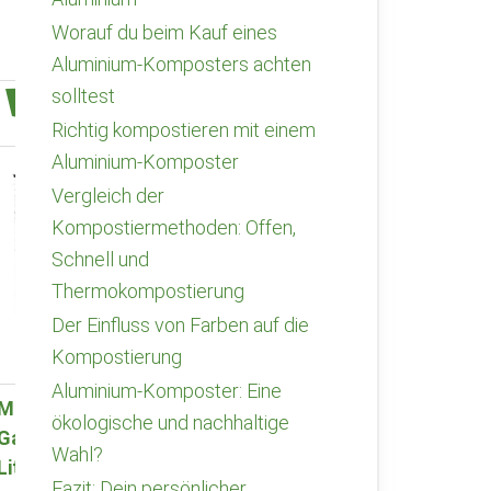
Worauf du beim Kauf eines
Aluminium-Komposters achten
solltest
Preistipp
Richtig kompostieren mit einem
Aluminium-Komposter
Vergleich der
Kompostiermethoden: Offen,
Schnell und
Thermokompostierung
Der Einfluss von Farben auf die
Kompostierung
Aluminium-Komposter: Eine
Metall
GFP Aluminium
ökologische und nachhaltige
Gartenkomposter 900
Schnellkomposter
Wahl?
Liter
110x110cm
Fazit: Dein persönlicher