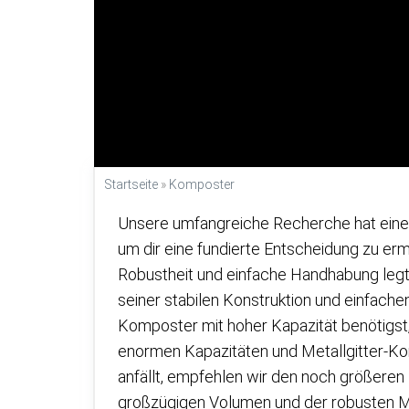
Startseite
»
Komposter
Unsere umfangreiche Recherche hat eine
um dir eine fundierte Entscheidung zu erm
Robustheit und einfache Handhabung legt,
seiner stabilen Konstruktion und einfach
Komposter mit hoher Kapazität benötigst,
enormen Kapazitäten und Metallgitter-Konst
anfällt, empfehlen wir den noch größeren
großzügigen Volumen und der robusten Me