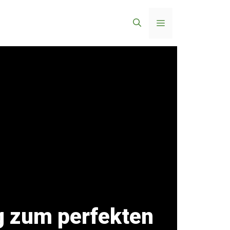
Menü
g zum perfekten