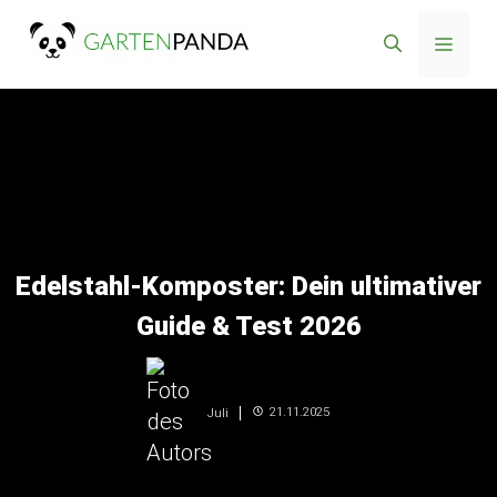
Zum
Menü
Inhalt
springen
Edelstahl-Komposter: Dein ultimativer
Guide & Test 2026
21.11.2025
Juli