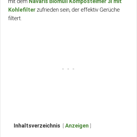
mit dem
Navaris Biomüll Komposteimer 3l mit
Kohlefilter
zufrieden sein, der effektiv Gerüche
filtert.
Inhaltsverzeichnis
Anzeigen