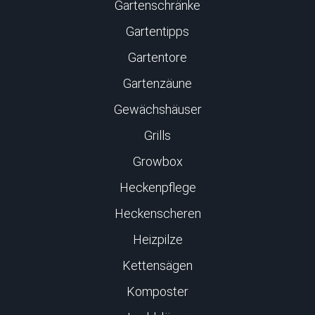
Gartenschränke
Gartentipps
Gartentore
Gartenzäune
Gewächshäuser
Grills
Growbox
Heckenpflege
Heckenscheren
Heizpilze
Kettensägen
Komposter