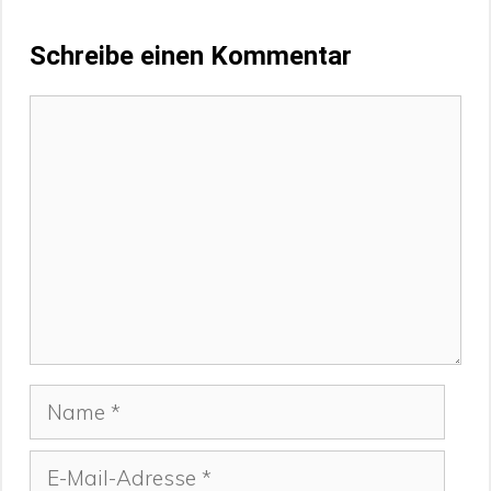
Schreibe einen Kommentar
Kommentar
Name
E-