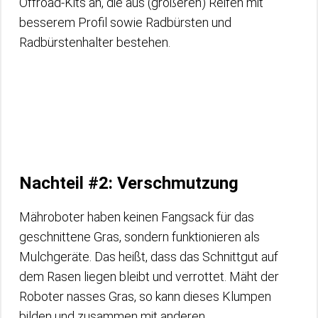
Offroad-Kits an, die aus (größeren) Reifen mit
besserem Profil sowie Radbürsten und
Radbürstenhalter bestehen.
Nachteil #2: Verschmutzung
Mähroboter haben keinen Fangsack für das
geschnittene Gras, sondern funktionieren als
Mulchgeräte. Das heißt, dass das Schnittgut auf
dem Rasen liegen bleibt und verrottet. Mäht der
Roboter nasses Gras, so kann dieses Klumpen
bilden und zusammen mit anderen