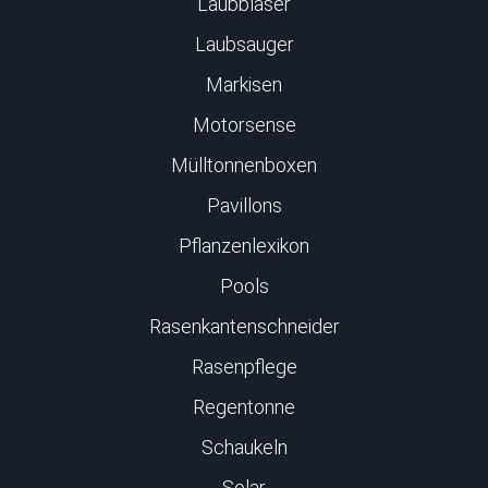
Laubbläser
Laubsauger
Markisen
Motorsense
Mülltonnenboxen
Pavillons
Pflanzenlexikon
Pools
Rasenkantenschneider
Rasenpflege
Regentonne
Schaukeln
Solar