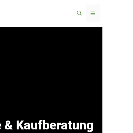
Menü
e & Kaufberatung