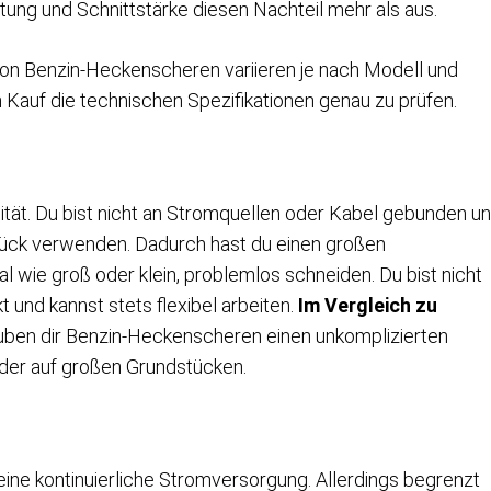
tung und Schnittstärke diesen Nachteil mehr als aus.
von Benzin-Heckenscheren variieren je nach Modell und
m Kauf die technischen Spezifikationen genau zu prüfen.
tät. Du bist nicht an Stromquellen oder Kabel gebunden u
tück verwenden. Dadurch hast du einen großen
l wie groß oder klein, problemlos schneiden. Du bist nicht
und kannst stets flexibel arbeiten.
Im Vergleich zu
uben dir Benzin-Heckenscheren einen unkomplizierten
oder auf großen Grundstücken.
e kontinuierliche Stromversorgung. Allerdings begrenzt