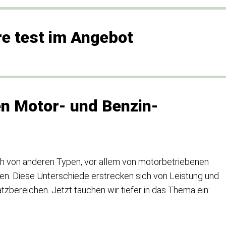
e test im Angebot
n Motor- und Benzin-
h von anderen Typen, vor allem von motorbetriebenen
n. Diese Unterschiede erstrecken sich von Leistung und
satzbereichen. Jetzt tauchen wir tiefer in das Thema ein: