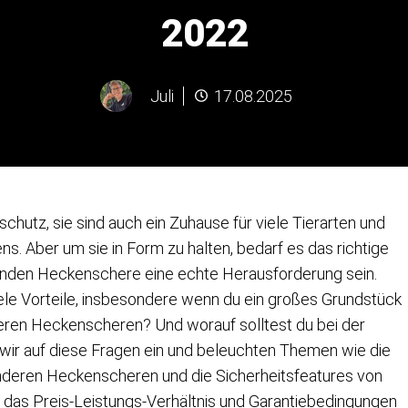
2022
Juli
17.08.2025
tschutz, sie sind auch ein Zuhause für viele Tierarten und
s. Aber um sie in Form zu halten, bedarf es das richtige
enden Heckenschere eine echte Herausforderung sein.
ele Vorteile, insbesondere wenn du ein großes Grundstück
deren Heckenscheren? Und worauf solltest du bei der
wir auf diese Fragen ein und beleuchten Themen wie die
anderen Heckenscheren und die Sicherheitsfeatures von
 das Preis-Leistungs-Verhältnis und Garantiebedingungen