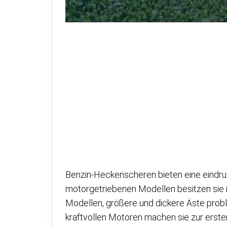
Benzin-Heckenscheren bieten eine eindruc
motorgetriebenen Modellen besitzen sie i
Modellen, größere und dickere Äste probl
kraftvollen Motoren machen sie zur erste