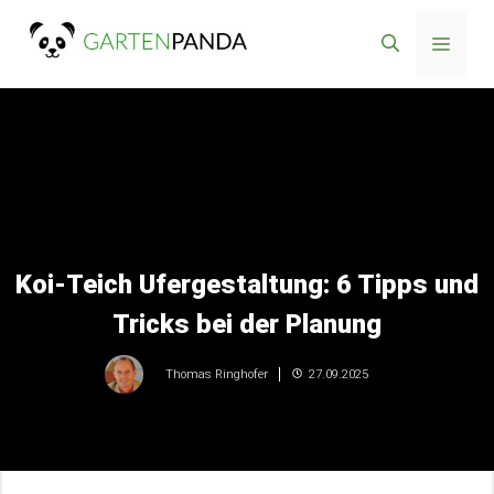
Zum
Menü
Inhalt
springen
Koi-Teich Ufergestaltung: 6 Tipps und
Tricks bei der Planung
27.09.2025
Thomas Ringhofer