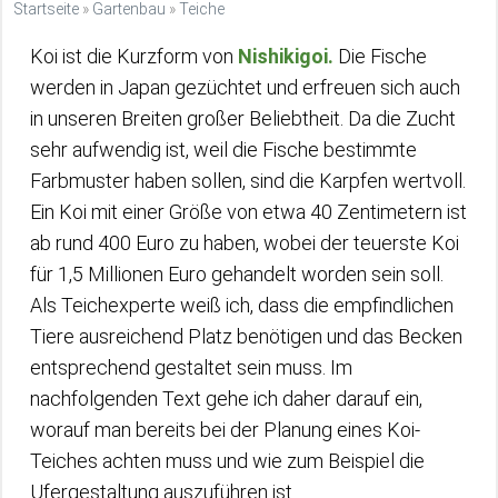
Startseite
»
Gartenbau
»
Teiche
Koi ist die Kurzform von
Nishikigoi.
Die Fische
werden in Japan gezüchtet und erfreuen sich auch
in unseren Breiten großer Beliebtheit. Da die Zucht
sehr aufwendig ist, weil die Fische bestimmte
Farbmuster haben sollen, sind die Karpfen wertvoll.
Ein Koi mit einer Größe von etwa 40 Zentimetern ist
ab rund 400 Euro zu haben, wobei der teuerste Koi
für 1,5 Millionen Euro gehandelt worden sein soll.
Als Teichexperte weiß ich, dass die empfindlichen
Tiere ausreichend Platz benötigen und das Becken
entsprechend gestaltet sein muss. Im
nachfolgenden Text gehe ich daher darauf ein,
worauf man bereits bei der Planung eines Koi-
Teiches achten muss und wie zum Beispiel die
Ufergestaltung auszuführen ist.