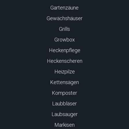
Gartenzäune
Gewächshäuser
Grills
Growbox
Heckenpflege
Heckenscheren
Heizpilze
Kettensägen
Komposter
Laubbläser
Laubsauger
Markisen